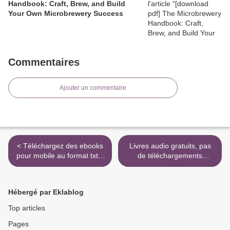
Handbook: Craft, Brew, and Build
Your Own Microbrewery Success
Commentaires
Ajouter un commentaire
< Téléchargez des ebooks
Livres audio gratuits, pas
pour mobile au format txt Il
de téléchargements
est grand temps de
Sobibor MOBI ePub PDB >
rallumer les étoiles
Hébergé par Eklablog
Top articles
Pages